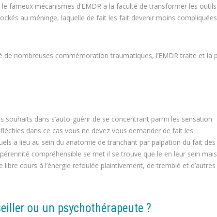
e fameux mécanismes d’EMDR a la faculté de transformer les outils
és au méninge, laquelle de fait les fait devenir moins compliquées
ulé de nombreuses commémoration traumatiques, l’EMDR traite et la p
s souhaits dans s’auto-guérir de se concentrant parmi les sensation
 réfléchies dans ce cas vous ne devez vous demander de fait les
s a lieu au sein du anatomie de tranchant par palpation du fait des 
u pérennité compréhensible se met il se trouve que le en leur sein mais
ibre cours à l’énergie refoulée plaintivement, de tremblé et d’autres
eiller ou un psychothérapeute ?