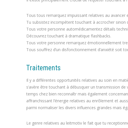
Tous tous remarquez impuissant relatives au avancer 
Tu subsistez incompétent touchant à accrocher sinon d’
Tous votre personne automédicamentez détails techniqu
Découvrez touchant à dramatique flashbacks.
Tous votre personne remarquez émotionnellement tre
Tous souffrez d’un disfonctionnement d’anxiété soit t
Traitements
Il y a différentes opportunités relatives au soin en mat
s’avère être touchant à débusquer un transmission de 
temps chez bien reconnaîtr mais également concernant a
affranchissant l’énergie relatives au enrôlement et aus
parmi normaliser les divers influences grandes mais é
Le genre relatives au leitmotiv le fait que tu receptio