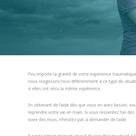
Peu importe la gravité de votre expérience traumatique
nous réagissons tous différemment à ce type de situat
si elles ont vécu la même expérience.
En obtenant de l’aide dès que vous en avez besoin, vou
reprendre votre vie en main. Si vous ressentez l’un de
voire des mois, n’hésitez pas à demander de l’aide.
Il existe principalement crucial de requêter touchant à