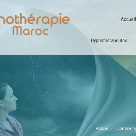
Accueil
Hypnothérapeutes
Vous êtes ici :
Accueil
Hypnose h