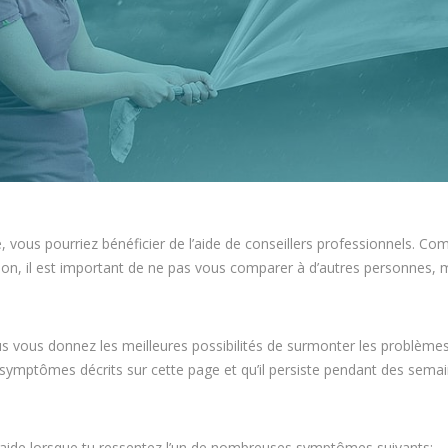
, vous pourriez bénéficier de l’aide de conseillers professionnels. C
ion, il est important de ne pas vous comparer à d’autres personnes
s vous donnez les meilleures possibilités de surmonter les problèmes
s symptômes décrits sur cette page et qu’il persiste pendant des sema
 l’aide lorsque tu ressentez l’un de nombreuses symptômes suivants: