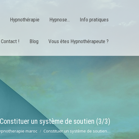
Hypnothérapie
Hypnose…
Info pratiques
Contact !
Blog
Vous êtes Hypnothérapeute ?
Constituer un système de soutien (3/3)
ypnotherapie maroc
Constituer un système de soutien…