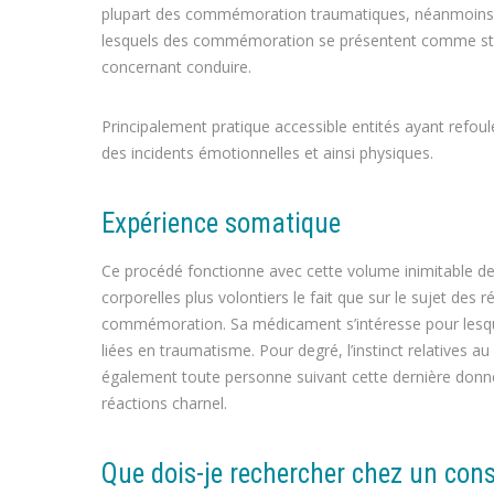
plupart des commémoration traumatiques, néanmoins l
lesquels des commémoration se présentent comme stock
concernant conduire.
Principalement pratique accessible entités ayant refo
des incidents émotionnelles et ainsi physiques.
Expérience somatique
Ce procédé fonctionne avec cette volume inimitable de
corporelles plus volontiers le fait que sur le sujet des
commémoration. Sa médicament s’intéresse pour lesquel
liées en traumatisme. Pour degré, l’instinct relatives a
également toute personne suivant cette dernière donne l
réactions charnel.
Que dois-je rechercher chez un cons